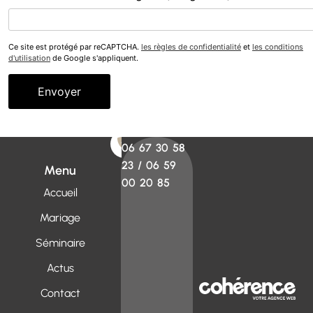
Ce site est protégé par reCAPTCHA.
les règles de confidentialité
et
les conditions
d'utilisation
de Google s'appliquent.
Alternative:
06 67 30 58
23
/
06 59
Menu
00 20 85
Accueil
Mariage
Séminaire
Actus
Contact