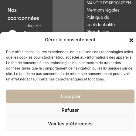
MANOIR DE KEROUZIEN
Nos
Mentions légales
Politique de
coordonnées
confidentialité
Lieu-dit
Plan du site
Kerouzien
29700
Gérer le consentement
PLOMELIN
Pour offrir les meilleures expériences, nous utilisons des technologies telles
Du Lundi
que les cookies pour stocker et/ou accéder aux informations des appareils.
au
Le fait de consentir à ces technologies nous permettra de traiter des
Vendredi :
données telles que le comportement de navigation ou les ID uniques sur ce
09h00-
site. Le fait de ne pas consentir ou de retirer son consentement peut avoir
19h00
un effet négatif sur certaines caractéristiques et fonctions.
Accepter
Refuser
Voir les préférences