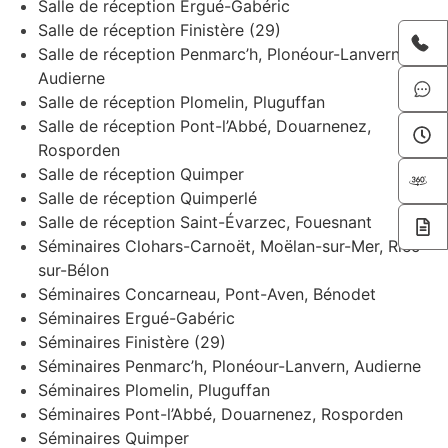
Salle de réception Ergué-Gabéric
Salle de réception Finistère (29)
Salle de réception Penmarc’h, Plonéour-Lanvern,
Audierne
Salle de réception Plomelin, Pluguffan
Salle de réception Pont-l’Abbé, Douarnenez,
Rosporden
Salle de réception Quimper
Salle de réception Quimperlé
Salle de réception Saint-Évarzec, Fouesnant
Séminaires Clohars-Carnoët, Moëlan-sur-Mer, Riec-
sur-Bélon
Séminaires Concarneau, Pont-Aven, Bénodet
Séminaires Ergué-Gabéric
Séminaires Finistère (29)
Séminaires Penmarc’h, Plonéour-Lanvern, Audierne
Séminaires Plomelin, Pluguffan
Séminaires Pont-l’Abbé, Douarnenez, Rosporden
Séminaires Quimper