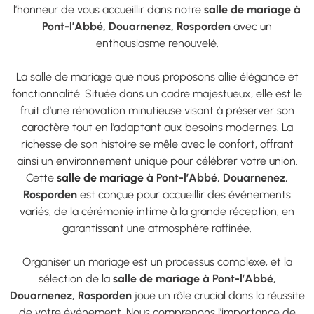
l’honneur de vous accueillir dans notre
salle de mariage à
Pont-l’Abbé, Douarnenez, Rosporden
avec un
enthousiasme renouvelé.
La salle de mariage que nous proposons allie élégance et
fonctionnalité. Située dans un cadre majestueux, elle est le
fruit d’une rénovation minutieuse visant à préserver son
caractère tout en l’adaptant aux besoins modernes. La
richesse de son histoire se mêle avec le confort, offrant
ainsi un environnement unique pour célébrer votre union.
Cette
salle de mariage
à Pont-l’Abbé, Douarnenez,
Rosporden
est conçue pour accueillir des événements
variés, de la cérémonie intime à la grande réception, en
garantissant une atmosphère raffinée.
Organiser un mariage est un processus complexe, et la
sélection de la
salle de mariage à Pont-l’Abbé,
Douarnenez, Rosporden
joue un rôle crucial dans la réussite
de votre événement. Nous comprenons l’importance de